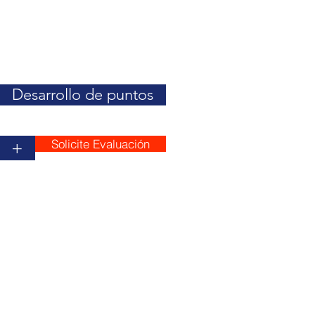
Desarrollo de puntos
Solicite Evaluación
+